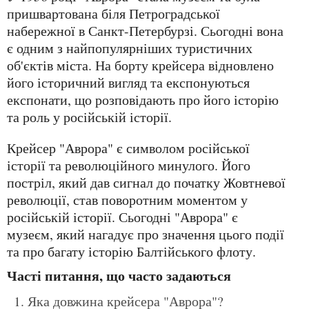
пришвартована біля Петроградської
набережної в Санкт-Петербурзі. Сьогодні вона
є одним з найпопулярніших туристичних
об'єктів міста. На борту крейсера відновлено
його історичний вигляд та експонуються
експонати, що розповідають про його історію
та роль у російській історії.
Крейсер "Аврора" є символом російської
історії та революційного минулого. Його
постріл, який дав сигнал до початку Жовтневої
революції, став поворотним моментом у
російській історії. Сьогодні "Аврора" є
музеєм, який нагадує про значення цього події
та про багату історію Балтійського флоту.
Часті питання, що часто задаються
Яка довжина крейсера "Аврора"?