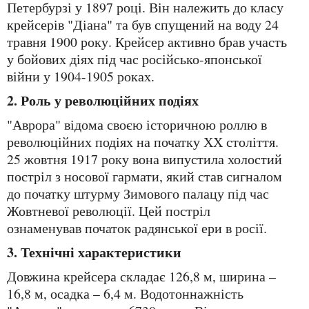
Петербурзі у 1897 році. Він належить до класу
крейсерів "Діана" та був спущений на воду 24
травня 1900 року. Крейсер активно брав участь
у бойових діях під час російсько-японської
війни у 1904-1905 роках.
2. Роль у революційних подіях
"Аврора" відома своєю історичною роллю в
революційних подіях на початку ХХ століття.
25 жовтня 1917 року вона випустила холостий
постріл з носової гармати, який став сигналом
до початку штурму Зимового палацу під час
Жовтневої революції. Цей постріл
ознаменував початок радянської ери в росії.
3. Технічні характеристики
Довжина крейсера складає 126,8 м, ширина –
16,8 м, осадка – 6,4 м. Водотоннажність